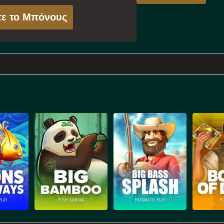
τε το Μπόνους