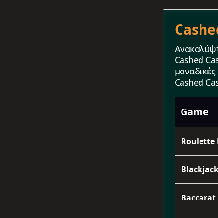
Cashe
Ανακαλύψτε
Cashed Ca
μοναδικές 
Cashed Cas
Game
Roulette 
Blackjack
Baccarat 