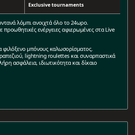
Exclusive tournaments
ωντανά λόμπι ανοιχτά όλο το 24ωρο.
ε προωθητικές ενέργειες αφιερωμένες στα Live
να φιλόξενο μπόνους καλωσορίσματος.
απεζιού, lightning roulettes και συναρπαστικά
πλήρη ασφάλεια, ιδιωτικότητα και δίκαιο