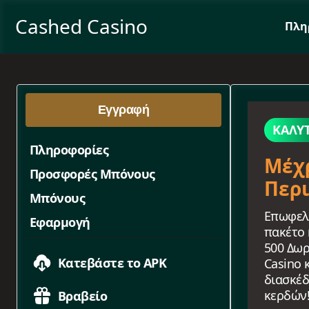
Cashed Casino
Πλη
Εγγραφή
ΚΑΛΎ
Πληροφορίες
Μέχρ
Προσφορές Μπόνους
Περ
Μπόνους
Επωφελ
Εφαρμογή
πακέτο 
500 Δωρ
Κατεβάστε το APK
Casino 
διασκέδ
κερδών
Βραβείο