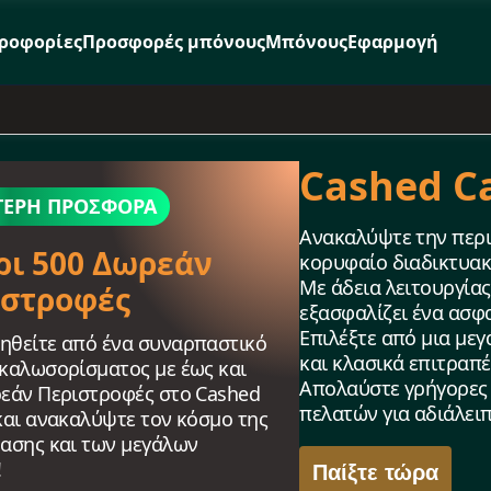
ροφορίες
Προσφορές μπόνους
Μπόνους
Εφαρμογή
Cashed C
ΤΕΡΗ ΠΡΟΣΦΟΡΆ
Ανακαλύψτε την περιπ
ι 500 Δωρεάν
κορυφαίο διαδικτυακ
Με άδεια λειτουργίας
ιστροφές
εξασφαλίζει ένα ασφα
Επιλέξτε από μια με
ηθείτε από ένα συναρπαστικό
και κλασικά επιτραπέ
καλωσορίσματος με έως και
Απολαύστε γρήγορες 
εάν Περιστροφές στο Cashed
πελατών για αδιάλειπ
και ανακαλύψτε τον κόσμο της
ασης και των μεγάλων
!
Παίξτε τώρα